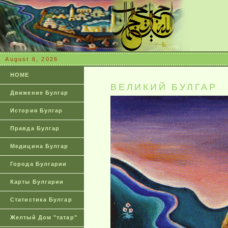
August 6, 2026
HOME
ВЕЛИКИЙ БУЛГАР
Движение Булгар
История Булгар
Правда Булгар
Медицина Булгар
Города Булгарии
Карты Булгарии
Статистика Булгар
Желтый Дом "татар"