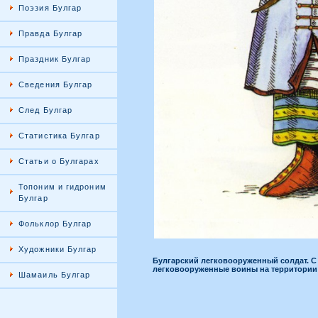
Поэзия Булгар
Правда Булгар
Праздник Булгар
Сведения Булгар
След Булгар
Статистика Булгар
Статьи о Булгарах
Топоним и гидроним
Булгар
Фольклор Булгар
Художники Булгар
Булгарский легковооруженный солдат. С р
легковооруженные воины на территори
Шамаиль Булгар