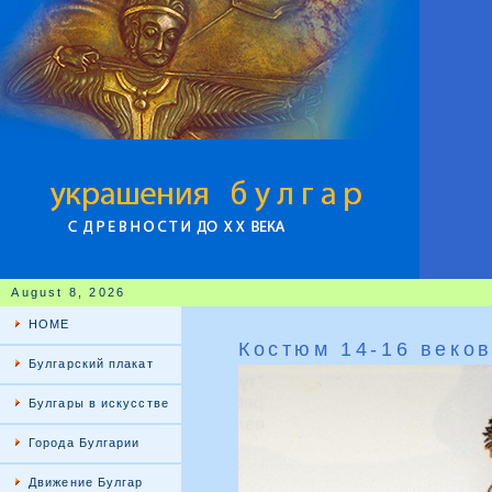
August 8, 2026
HOME
Костюм 14-16 веко
Булгарский плакат
Булгары в искусстве
Города Булгарии
Движение Булгар