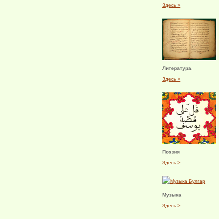
Здесь >
Литература
.
Здесь >
Поэзия
Здесь >
Музыка
Здесь >