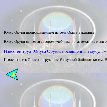
Юнус
Оруви
происхождением из села Оры в 3аказанье.
Юнус
Оруви
является автором учебника по математике и алг
Известен труд Юнуса
Оруви
, посвященный мусульм
Извлечено из: Описание рукописей научной библиотеки им. Н