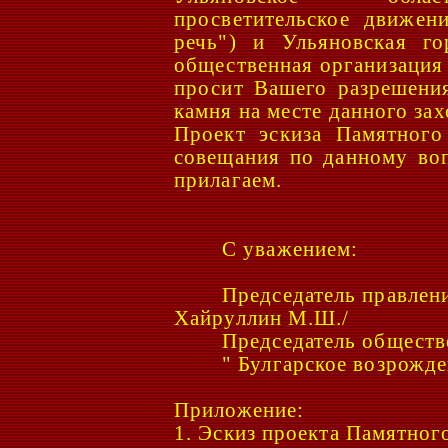
просветительское движен
речь") и Ульяновская го
общественная организация
просит Вашего разрешени
камня на месте данного за
Проект эскиза Памятного
совещания по данному во
прилагаем.
С уважением:
Председатель правлени
Хайруллин
М.Ш./
Председатель обществ
" Булгарское возрожде
Приложение:
1. Эскиз проекта Памятног