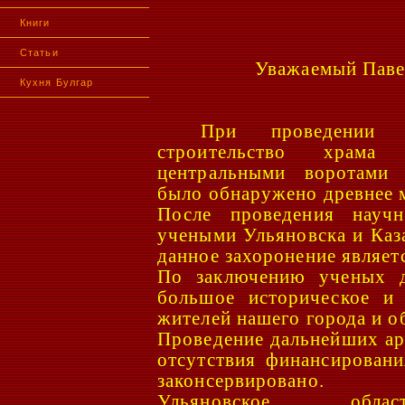
Книги
Статьи
Уважаемый Паве
Кухня Булгар
При проведении 
строительство храм
центральными воротами 
было обнаружено древнее м
После проведения научн
учеными Ульяновска и Каз
данное захоронение являет
По заключению ученых д
большое историческое и 
жителей нашего города и о
Проведение дальнейших ар
отсутствия финансирован
законсервировано.
Ульяновское облас