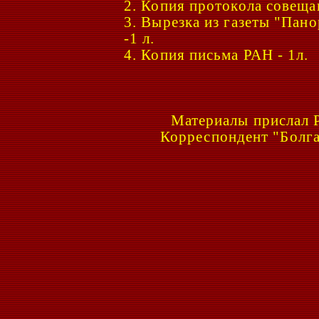
2. Копия протокола совещан
3. Вырезка из газеты "Пано
-1 л.
4. Копия письма РАН - 1л.
Материалы прислал
Корреспондент "Болг