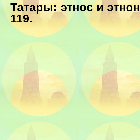
Татары: этнос и этнони
119.